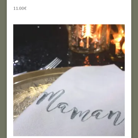
11.00
€