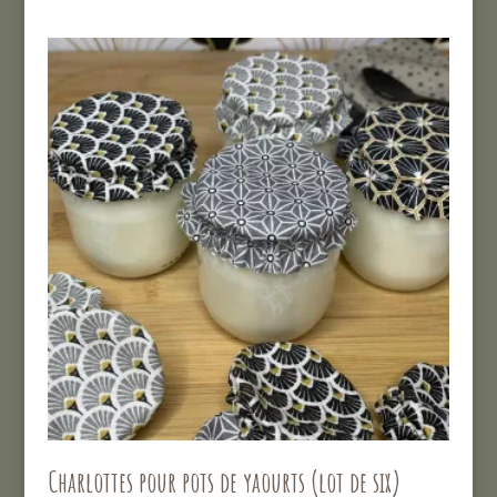
Charlottes pour pots de yaourts (lot de six)