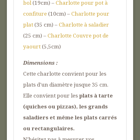
bol
(19cm) –
Charlotte pour pot à
confiture
(10cm) –
Charlotte pour
plat
(35 cm) –
Charlotte à saladier
(25 cm) –
Charlotte Couvre pot de
yaourt
(5,5cm)
Dimensions :
Cette charlotte convient pour les
plats d’un diamètre jusque 35 cm.
Elle convient pour les
plats à tarte
(quiches ou pizzas), les grands
saladiers et même les plats carrés
ou rectangulaires.
N’hésitez pas à mesurer vos